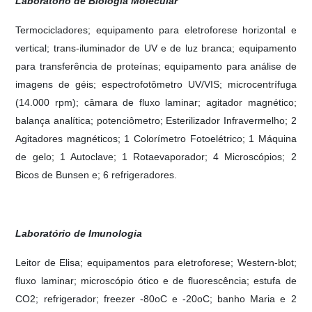
Laboratório de Biologia Molecular
Termocicladores; equipamento para eletroforese horizontal e
vertical; trans-iluminador de UV e de luz branca; equipamento
para transferência de proteínas; equipamento para análise de
imagens de géis; espectrofotômetro UV/VIS; microcentrífuga
(14.000 rpm); câmara de fluxo laminar; agitador magnético;
balança analítica; potenciômetro; Esterilizador Infravermelho; 2
Agitadores magnéticos; 1 Colorímetro Fotoelétrico; 1 Máquina
de gelo; 1 Autoclave; 1 Rotaevaporador; 4 Microscópios; 2
Bicos de Bunsen e; 6 refrigeradores.
Laboratório de Imunologia
Leitor de Elisa; equipamentos para eletroforese; Western-blot;
fluxo laminar; microscópio ótico e de fluorescência; estufa de
CO2; refrigerador; freezer -80oC e -20oC; banho Maria e 2