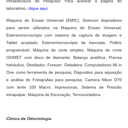
Infraestrutura de Pesquisa! Para acessar a página do
laboratório,
clique aqui
.
Máquina de Ensaio Universal (EMIC); Diversos dispositivos
para serem utilizados na Máquina de Ensaio Universal;
Estereomicroscópio com sistema de captura de imagem e
Tablet acoplado; Estereomicroscópio de bancada; Politriz
programável; Máquina de corte simples; Máquina de corte
ISOMET com disco de diamante; Balança analítica; Prensa
hidráulica; Destilador; Freezer; Geladeira; Computadores All in
One como ferramenta de pesquisa; Dispositivo para aquisição
e análise de Fotografias para pesquisa; Camera Nikon D70
com lente 100 Macro; Impressoras; Sistema de Pressão
intrapulpar; Máquina de Escovação; Termocicladora.
Clínica de Odontologia