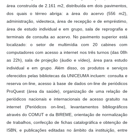
área construída de 2.161 m2, distribuída em dois pavimentos,
dos quais o térreo abriga: a área do acervo (556 m2),
administração, videoteca, área de recepção e de empréstimo,
área de estudo individual e em grupo, sala de reprografia e
terminais de consulta ao acervo. No pavimento superior está
localizado: o setor de multimídia com 20 cabines com
computadores com acesso a internet nos três turnos (das 08h
as 22h), sala de projeção (áudio e vídeo), área para estudo
individual e em grupo. Além disso, os produtos e serviços
oferecidos pelas bibliotecas da UNICEUMA incluem: consulta e
reserva on-line, acesso à base de dados on-line de periódicos
ProQuest (área da saúde), organização de uma relação de
periódicos nacionais e internacionais de acesso gratuito na
internet (Periódicos on-line), levantamentos bibliográficos
através do COMUT e da BIREME, orientação de normalização
de trabalhos, confecção de fichas catalográfica e obtenção de
ISBN, e publicações editadas no âmbito da instituição, entre